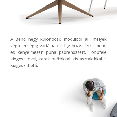
A
Bend
négy különböző modulból áll, melyek
végtelenségig variálhatók. Így hozva létre menő
és kényelmesen puha padrendszert. Többféle
kiegészítővel, kerek puffokkal, kis asztalokkal is
kiegészíthető.