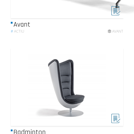
Avant
#
ACTIU
AVANT
Badminton