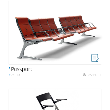
Passport
#
ACTIU
PASSPORT