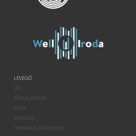
LEVEGŐ
VÍZ
TÁPLÁLKOZÁS
FÉNY
MOZGÁS
TERMIKUS KÉNYELEM