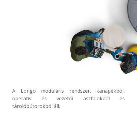
A
Longo
moduláris rendszer, kanapékból,
operatív és vezetői asztalokból és
tárolóbútorokból áll.