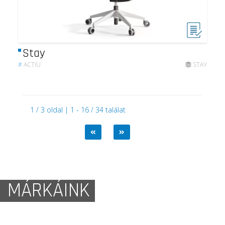
Stay
#
ACTIU
STAY
1 / 3 oldal | 1 - 16 / 34 találat
MÁRKÁINK