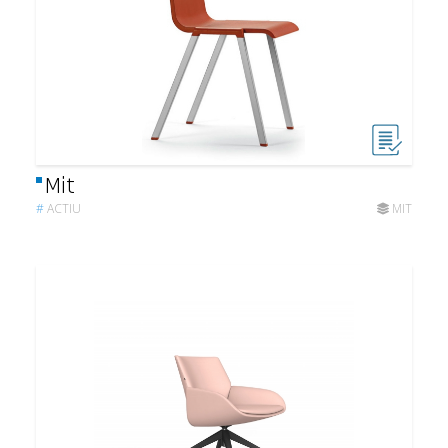
Mit
#
ACTIU
MIT