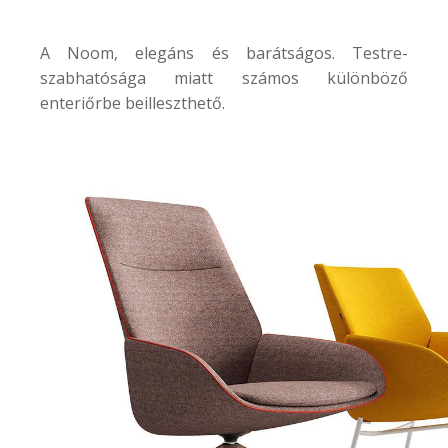
A
Noom
, elegáns és barátságos. Testre-
szabhatósága miatt számos különböző
enteriőrbe beilleszthető.