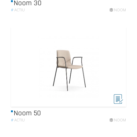
Noom 30
#
ACTIU
NOOM
Noom 50
#
ACTIU
NOOM