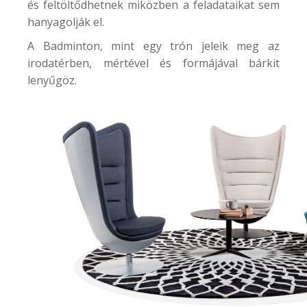
és feltöltődhetnek miközben a feladataikat sem
hanyagolják el.
A
Badminton
, mint egy trón jeleik meg az
irodatérben, mértével és formájával bárkit
lenyűgöz.