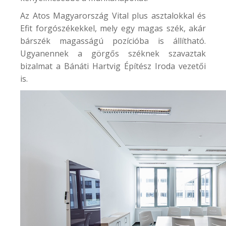
Az
Atos Magyarország
Vital plus asztalokkal és
Efit forgószékekkel, mely egy magas szék, akár
bárszék magasságú pozícióba is állítható.
Ugyanennek a görgős széknek szavaztak
bizalmat a
Bánáti Hartvig Építész Iroda
vezetői
is.