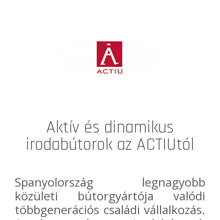
Aktív és dinamikus
irodabútorok az ACTIUtól
Spanyolország legnagyobb
közületi bútorgyártója valódi
többgenerációs családi vállalkozás.