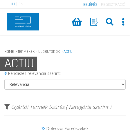
HU
|
EN
BELÉPÉS
|
REGISZTRÁCIÓ
HOME
TERMEKEK
ULOBUTOROK
ACTIU
>
>
>
ACTIU
Rendezés relevancia szerint:
Gyártói Termék Szűrés ( Kategória szerint )
Dolgozói Forgószékek