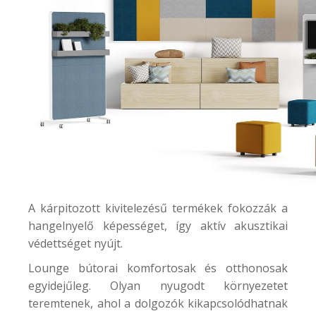
A kárpitozott kivitelezésű termékek fokozzák a
hangelnyelő képességet, így aktív akusztikai
védettséget nyújt.
Lounge bútorai komfortosak és otthonosak
egyidejűleg. Olyan nyugodt környezetet
teremtenek, ahol a dolgozók kikapcsolódhatnak