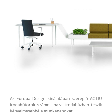
Az Europa Design kínálatában szereplő ACTIU
irodabútorok számos hazai irodaházban teszik
kényelmesebbé a munkanapokat.