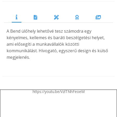
A Bend ülőhely lehetővé tesz számodra egy
kényelmes, kellemes és baráti beszélgetési helyet,
ami elősegíti a munkavállalók közötti
kommunikálást. Hívogató, egyszerű design és külső
megjelenés.
https://youtu.be/VzlTNhFeoeM