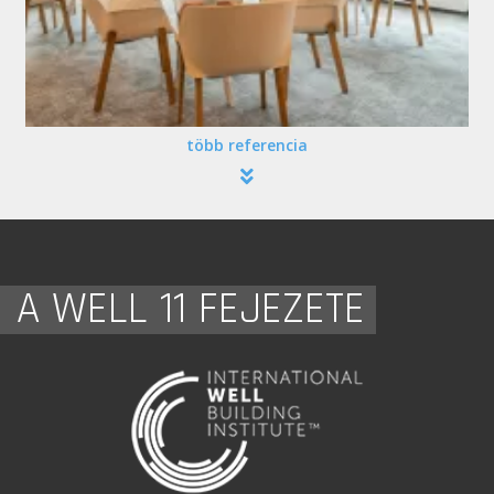
több referencia
A WELL 11 FEJEZETE