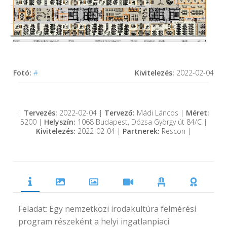
Fotó:
#
Kivitelezés:
2022-02-04
|
Tervezés:
2022-02-04 |
Tervező:
Mádi Láncos |
Méret:
5200 |
Helyszín:
1068 Budapest, Dózsa György út 84/C |
Kivitelezés:
2022-02-04 |
Partnerek:
Rescon |
Feladat: Egy nemzetközi irodakultúra felmérési
program részeként a helyi ingatlanpiaci