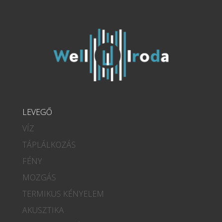
LEVEGŐ
VÍZ
TÁPLÁLKOZÁS
FÉNY
MOZGÁS
TERMIKUS KÉNYELEM
AKUSZTIKA