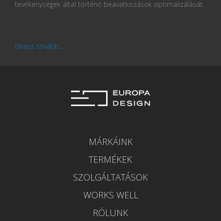
tevékenységek által történő beavatkozások optimalizálását.
olvass tovább...
MÁRKÁINK
TERMÉKEK
SZOLGÁLTATÁSOK
WORKS WELL
RÓLUNK