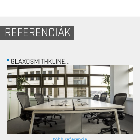
REFERENCIÁK
PARTNER IN PET...
több referencia