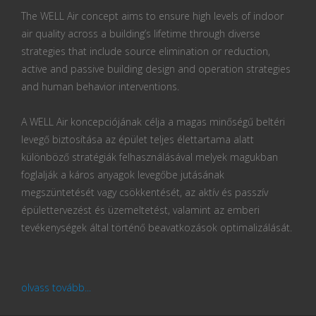
The WELL Air concept aims to ensure high levels of indoor
air quality across a building’s lifetime through diverse
strategies that include source elimination or reduction,
active and passive building design and operation strategies
and human behavior interventions.
A WELL Air koncepciójának célja a magas minőségű beltéri
levegő biztosítása az épület teljes élettartama alatt
különböző stratégiák felhasználásával melyek magukban
foglalják a káros anyagok levegőbe jutásának
megszüntetését vagy csökkentését, az aktív és passzív
épülettervezést és üzemeltetést, valamint az emberi
tevékenységek által történő beavatkozások optimalizálását.
olvass tovább...