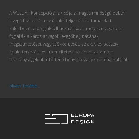
A WELL Air koncepciójának célja a magas minőségű beltéri
levegő biztosítása az épület teljes élettartama alatt
különböző stratégiák felhasználásával melyek magukban
foglalják a káros anyagok levegőbe jutásának
megszüntetését vagy csökkentését, az aktív és passzív
épülettervezést és üzemeltetést, valamint az emberi
tevékenységek által történő beavatkozások optimalizálását.
olvass tovább...