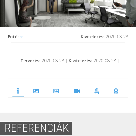
Fotó:
#
Kivitelezés:
2020-08-28
|
Tervezés:
2020-08-28 |
Kivitelezés:
2020-08-28 |
REFERENCIÁK