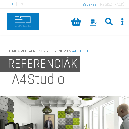
HU
|
EN
BELÉPÉS
|
REGISZTRÁCIÓ
HOME
REFERENCIAK
REFERENCIAK
A4STUDIO
>
>
>
REFERENCIÁK
A4Studio