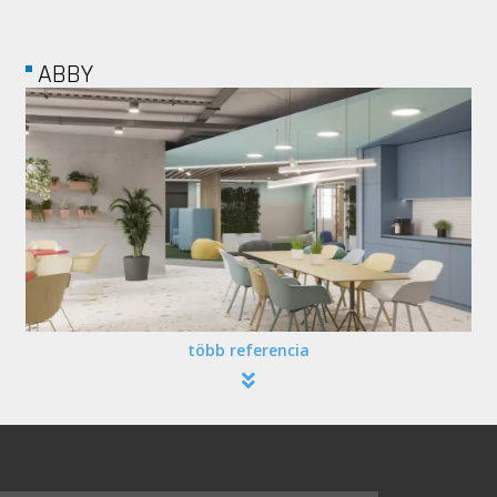
FERRERO
több referencia