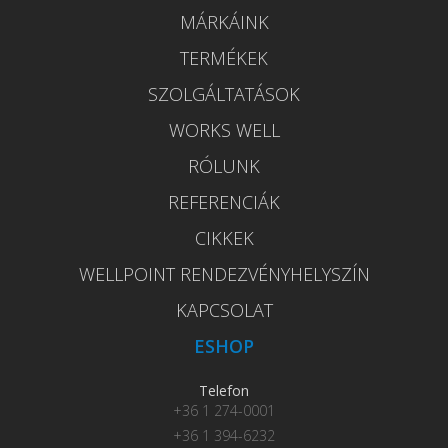
MÁRKÁINK
TERMÉKEK
SZOLGÁLTATÁSOK
WORKS WELL
RÓLUNK
REFERENCIÁK
CIKKEK
WELLPOINT RENDEZVÉNYHELYSZÍN
KAPCSOLAT
ESHOP
Telefon
+36 1 274-0001
+36 1 394-6232