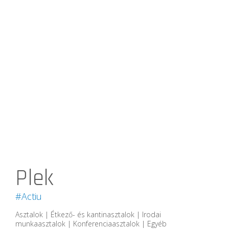
Plek
#Actiu
Asztalok | Étkező- és kantinasztalok | Irodai
munkaasztalok | Konferenciaasztalok | Egyéb