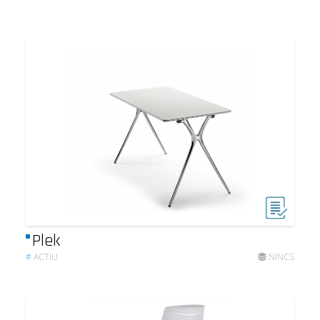
Plek
#
ACTIU
NINCS