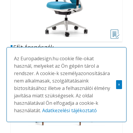
Efit forgószék
#
ACTIU
NINCS
Az Europadesign.hu cookie file-okat
használ, melyeket az Ön gépén tárol a
rendszer. A cookie-k személyazonosítására
nem alkalmasak, szolgáltatásaink
×
biztosításához illetve a felhasználói élmény
javítása miatt szükségesek. Az oldal
használatával Ön elfogadja a cookie-k
használatát.
Adatkezelési tájékoztató