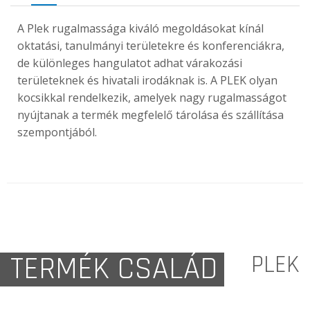
A Plek rugalmassága kiváló megoldásokat kínál
oktatási, tanulmányi területekre és konferenciákra,
de különleges hangulatot adhat várakozási
területeknek és hivatali irodáknak is. A PLEK olyan
kocsikkal rendelkezik, amelyek nagy rugalmasságot
nyújtanak a termék megfelelő tárolása és szállítása
szempontjából.
TERMÉK CSALÁD
PLEK