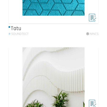
Tatu
#
SOUNDTECT
NINCS