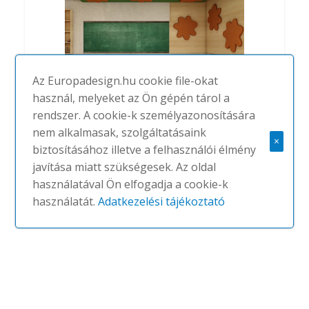
Az Europadesign.hu cookie file-okat
használ, melyeket az Ön gépén tárol a
rendszer. A cookie-k személyazonosítására
nem alkalmasak, szolgáltatásaink
×
Splat
biztosításához illetve a felhasználói élmény
#
SOUNDTECT
NINCS
javítása miatt szükségesek. Az oldal
használatával Ön elfogadja a cookie-k
használatát.
Adatkezelési tájékoztató