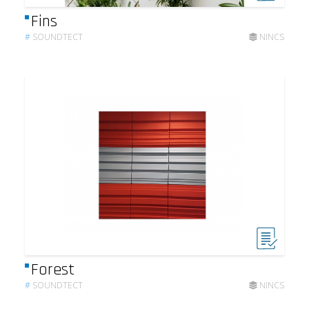
Fins
#
SOUNDTECT
NINCS
Forest
#
SOUNDTECT
NINCS