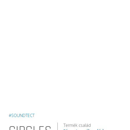
#SOUNDTECT
Termék család