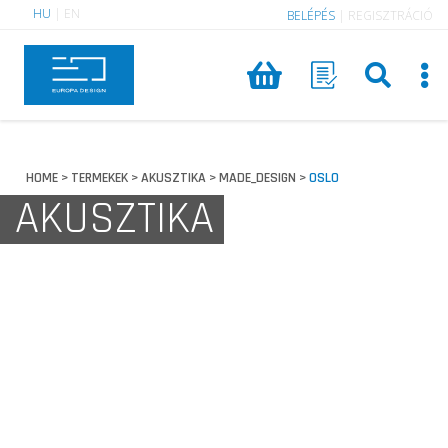
HU
|
EN
BELÉPÉS
|
REGISZTRÁCIÓ
HOME
TERMEKEK
AKUSZTIKA
MADE_DESIGN
OSLO
>
>
>
>
AKUSZTIKA