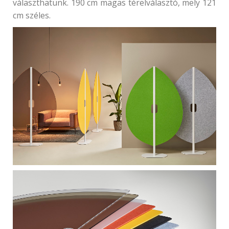
választhatunk. 190 cm magas térelválasztó, mely 121
cm széles.