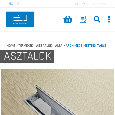
HU
|
EN
BELÉPÉS
|
REGISZTRÁCIÓ
HOME
TERMEKEK
ASZTALOK
ALEA
ARCHIMEDE_MEETING_TABLE
>
>
>
>
ASZTALOK