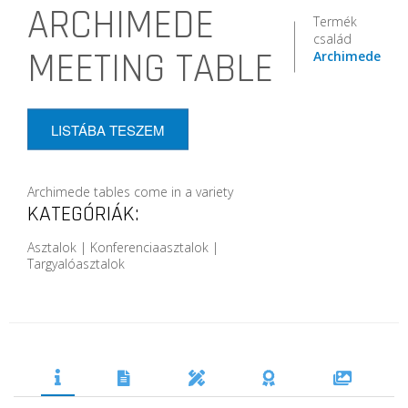
ARCHIMEDE
Termék
család
MEETING TABLE
Archimede
LISTÁBA TESZEM
Archimede tables come in a variety
KATEGÓRIÁK:
Asztalok | Konferenciaasztalok |
Targyalóasztalok