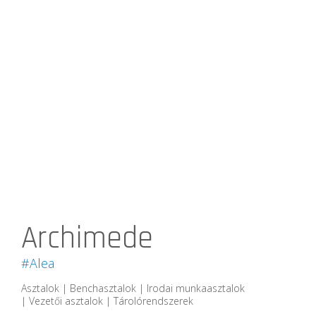
Archimede
#Alea
Asztalok | Benchasztalok | Irodai munkaasztalok
| Vezetői asztalok | Tárolórendszerek