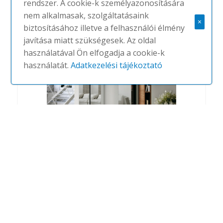
rendszer. A cookie-k személyazonosítására
#
PORADA
NINCS
nem alkalmasak, szolgáltatásaink
×
biztosításához illetve a felhasználói élmény
javítása miatt szükségesek. Az oldal
használatával Ön elfogadja a cookie-k
használatát.
Adatkezelési tájékoztató
Libra
#
PORADA
NINCS