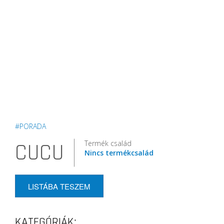
#PORADA
Termék család
CUCU
Nincs termékcsalád
LISTÁBA TESZEM
KATEGÓRIÁK: