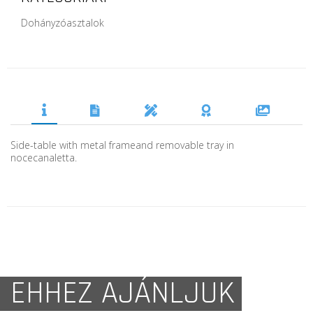
Dohányzóasztalok
Side-table with metal frameand removable tray in
nocecanaletta.
EHHEZ AJÁNLJUK