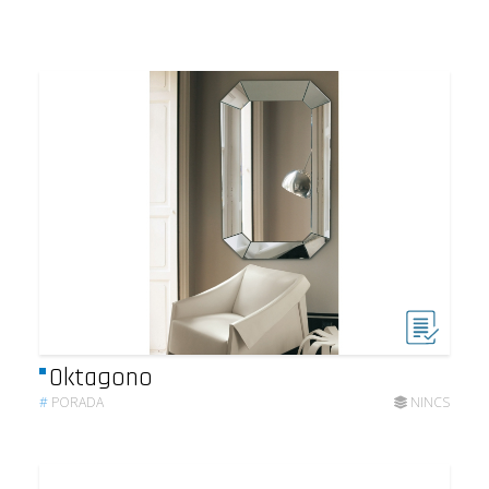
Oktagono
#
PORADA
NINCS