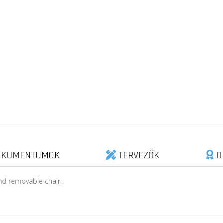
KUMENTUMOK
TERVEZŐK
D
nd removable chair.