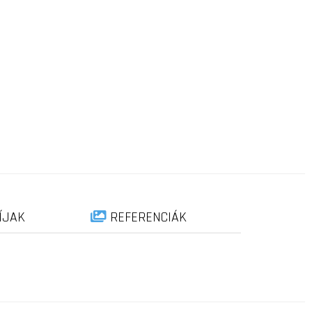
ÍJAK
REFERENCIÁK