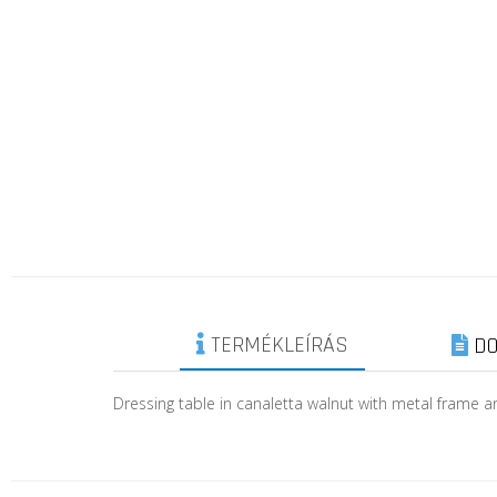
TERMÉKLEÍRÁS
DO
Dressing table in canaletta walnut with metal frame a