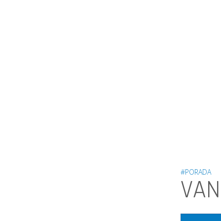
#PORADA
VAN