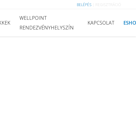
BELÉPÉS
|
REGISZTRÁCIÓ
WELLPOINT
KKEK
KAPCSOLAT
ESH
RENDEZVÉNYHELYSZÍN