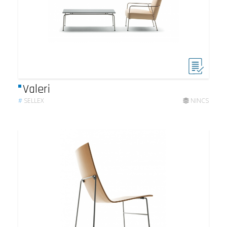
Valeri
#
SELLEX
NINCS