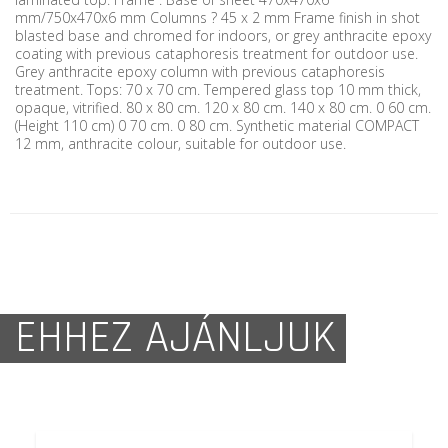
mm/750x470x6 mm Columns ? 45 x 2 mm Frame finish in shot
blasted base and chromed for indoors, or grey anthracite epoxy
coating with previous cataphoresis treatment for outdoor use.
Grey anthracite epoxy column with previous cataphoresis
treatment. Tops: 70 x 70 cm. Tempered glass top 10 mm thick,
opaque, vitrified. 80 x 80 cm. 120 x 80 cm. 140 x 80 cm. 0 60 cm.
(Height 110 cm) 0 70 cm. 0 80 cm. Synthetic material COMPACT
12 mm, anthracite colour, suitable for outdoor use.
EHHEZ AJÁNLJUK