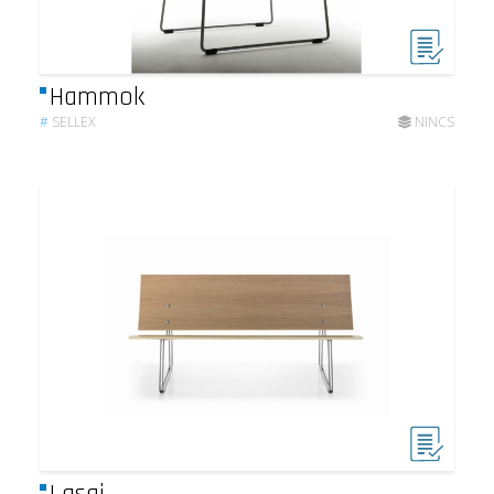
Hammok
#
SELLEX
NINCS