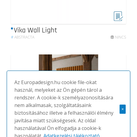
Vika Wall Light
#
ABSTRACTA
NINCS
Az Europadesign.hu cookie file-okat
használ, melyeket az Ön gépén tárol a
rendszer. A cookie-k személyazonosítására
nem alkalmasak, szolgáltatásaink
×
biztosításához illetve a felhasználói élmény
javítása miatt szükségesek. Az oldal
használatával Ön elfogadja a cookie-k
használatát.
Adatkezelési tájékoztató