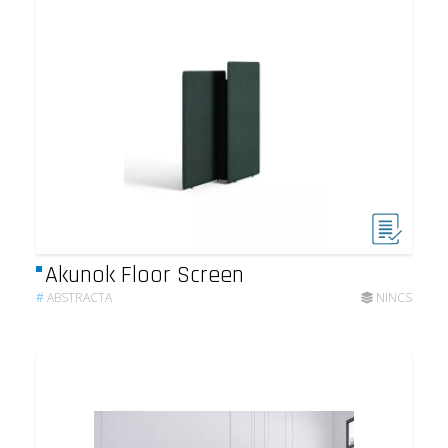
Akunok Floor Screen
#
ABSTRACTA
NINCS