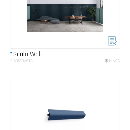
Scala Wall
#
ABSTRACTA
NINCS