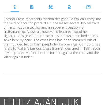
Combo Cross represents fashion designer Pia Wallén’s entry into
the field of acoustic products. It possesses several typical traits
of hers, including tactility and an apparent passion for
craftsmanship. Above all, however, it features two of her
signature design elements: the cross and whip-stitched seams,
sewn here by hand. The cross itself has been stamped out of
the moulded felt to form peephole-like openings. Combo Cross
refers to Wallén’s famous Cross Blanket, designed in 1991. Both
have a protective function: the former against the cold, and the
latter against noise.
EHHEZ AJÁNLJUK