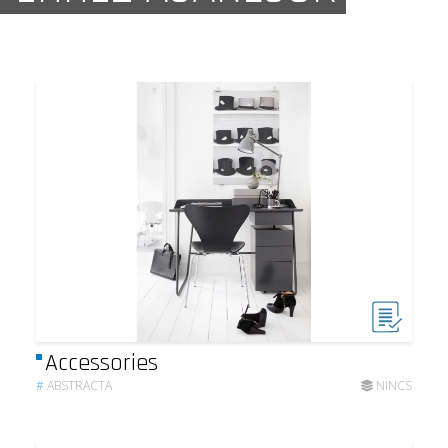
Accessories
#
ABSTRACTA
NINCS