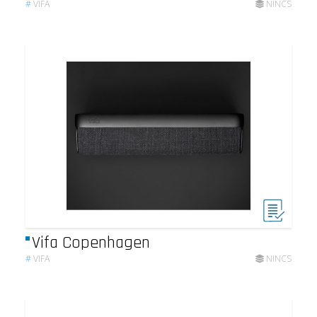
#
VIFA
NINCS
Vifa Copenhagen
#
VIFA
NINCS