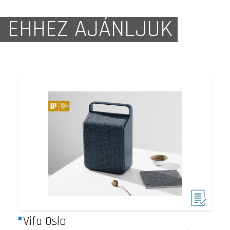
EHHEZ AJÁNLJUK
Vifa Oslo