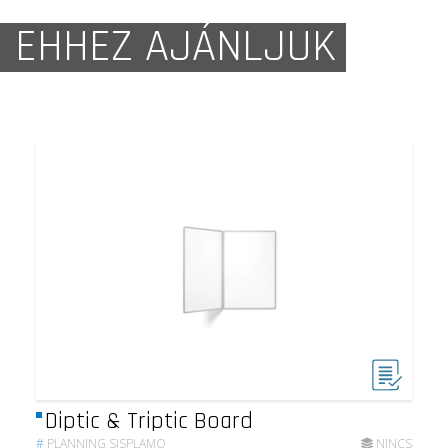
EHHEZ AJÁNLJUK
Diptic & Triptic Board
#
PLANNING SISPLAMO
NINCS