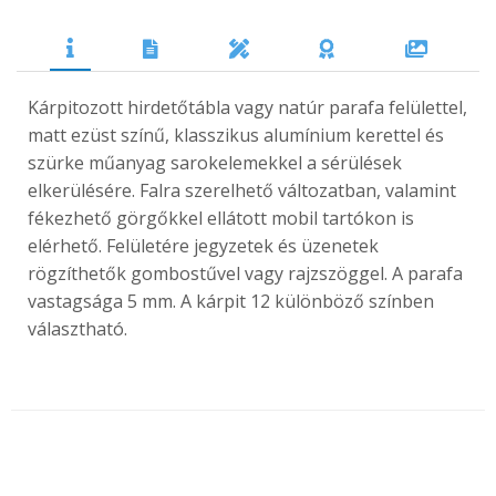
Kárpitozott hirdetőtábla vagy natúr parafa felülettel,
matt ezüst színű, klasszikus alumínium kerettel és
szürke műanyag sarokelemekkel a sérülések
elkerülésére. Falra szerelhető változatban, valamint
fékezhető görgőkkel ellátott mobil tartókon is
elérhető. Felületére jegyzetek és üzenetek
rögzíthetők gombostűvel vagy rajzszöggel. A parafa
vastagsága 5 mm. A kárpit 12 különböző színben
választható.