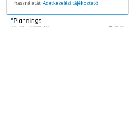
használatát.
Adatkezelési tájékoztató
Plannings
#
PLANNING SISPLAMO
NINCS