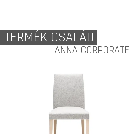
TERMÉK CSALÁD
ANNA CORPORATE