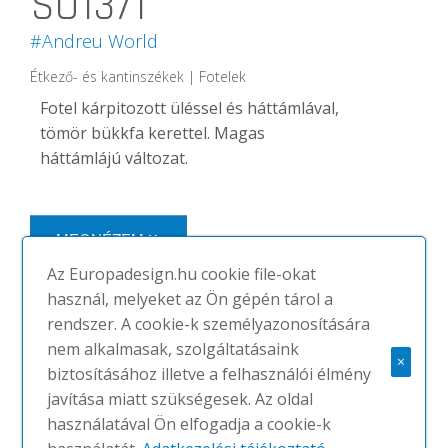
SO1371
#Andreu World
Étkező- és kantinszékek | Fotelek
Fotel kárpitozott üléssel és háttámlával,
tömör bükkfa kerettel.
Magas
háttámlájú változat.
MEGNÉZEM
Az Europadesign.hu cookie file-okat
használ, melyeket az Ön gépén tárol a
rendszer. A cookie-k személyazonosítására
nem alkalmasak, szolgáltatásaink
×
biztosításához illetve a felhasználói élmény
javítása miatt szükségesek. Az oldal
használatával Ön elfogadja a cookie-k