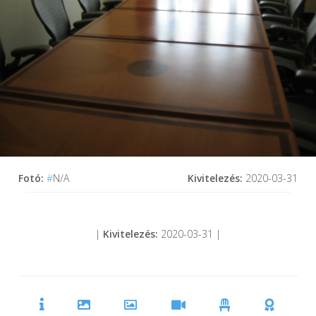
Fotó:
#
N/A
Kivitelezés:
2020-03-31
|
Kivitelezés:
2020-03-31 |