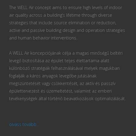
The WELL Air concept aims to ensure high levels of indoor
air quality across a building’s lifetime through diverse
strategies that include source elimination or reduction,
active and passive building design and operation strategies
and human behavior interventions.
A WELL Air koncepciójának célja a magas minőségű beltéri
levegő biztosítása az épület teljes élettartama alatt
különböző stratégiák felhasználásával melyek magukban
foglalják a káros anyagok levegőbe jutásának
megszüntetését vagy csökkentését, az aktív és passzív
épülettervezést és üzemeltetést, valamint az emberi
tevékenységek által történő beavatkozások optimalizálását.
olvass tovább...