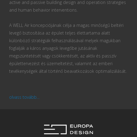
active and passive building design and operation strategies
and human behavior interventions.
A WELL Air koncepciójának célja a magas minőségű beltéri
levegő biztosítása az épület teljes élettartama alatt
különböző stratégiák felhasználásával melyek magukban
foglalják a káros anyagok levegőbe jutásának
megszüntetését vagy csökkentését, az aktív és passzív
épülettervezést és üzemeltetést, valamint az emberi
tevékenységek által történő beavatkozások optimalizálását.
olvass tovább...