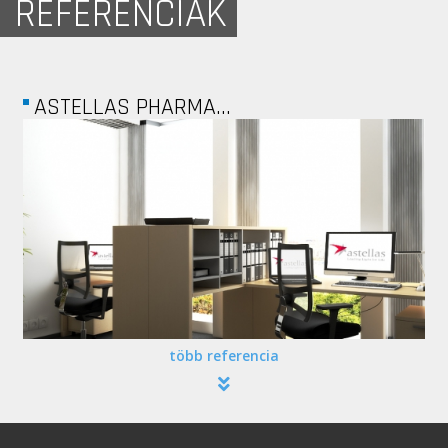
REFERENCIÁK
TEVA...
több referencia