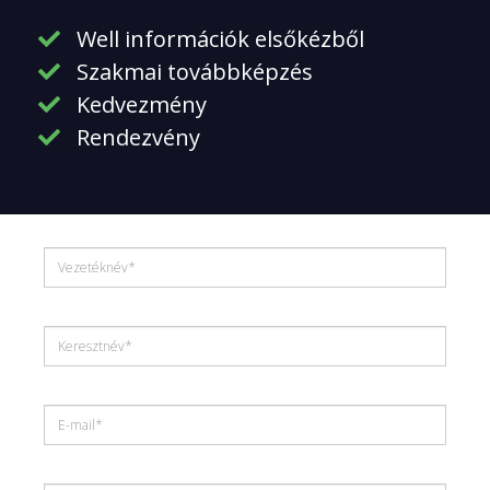
Well információk elsőkézből
Szakmai továbbképzés
Kedvezmény
Rendezvény