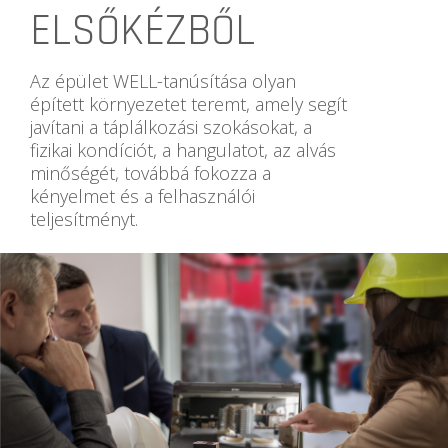
ELSŐKÉZBŐL
Az épület WELL-tanúsítása olyan
épített környezetet teremt, amely segít
javítani a táplálkozási szokásokat, a
fizikai kondíciót, a hangulatot, az alvás
minőségét, továbbá fokozza a
kényelmet és a felhasználói
teljesítményt.