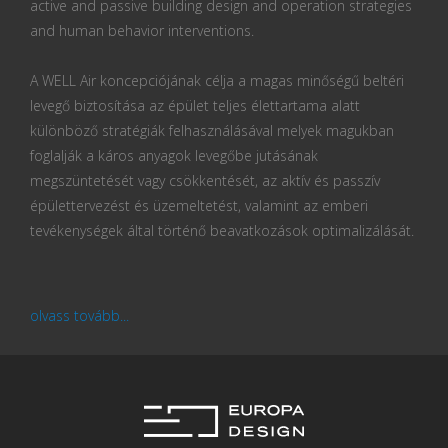
active and passive building design and operation strategies
and human behavior interventions.
A WELL Air koncepciójának célja a magas minőségű beltéri
levegő biztosítása az épület teljes élettartama alatt
különböző stratégiák felhasználásával melyek magukban
foglalják a káros anyagok levegőbe jutásának
megszüntetését vagy csökkentését, az aktív és passzív
épülettervezést és üzemeltetést, valamint az emberi
tevékenységek által történő beavatkozások optimalizálását.
olvass tovább...