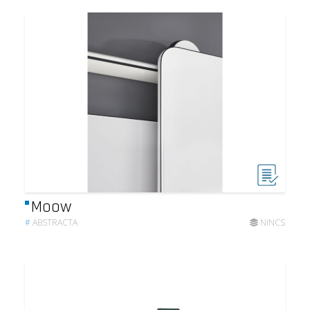
Moow
#
ABSTRACTA
NINCS