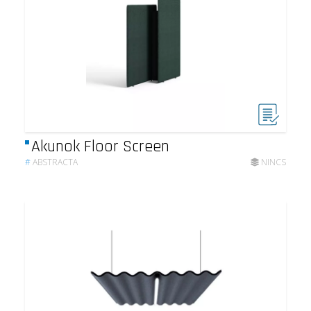
Akunok Floor Screen
#
ABSTRACTA
NINCS