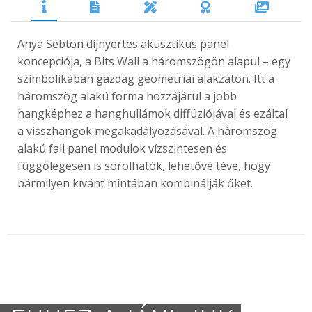
Anya Sebton díjnyertes akusztikus panel
koncepciója, a Bits Wall a háromszögön alapul – egy
szimbolikában gazdag geometriai alakzaton. Itt a
háromszög alakú forma hozzájárul a jobb
hangképhez a hanghullámok diffúziójával és ezáltal
a visszhangok megakadályozásával. A háromszög
alakú fali panel modulok vízszintesen és
függőlegesen is sorolhatók, lehetővé téve, hogy
bármilyen kívánt mintában kombinálják őket.