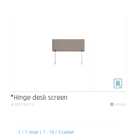
Hinge desk screen
#
ABSTRACTA
HINGE
1 / 1 oldal | 1 - 16 / 3 találat