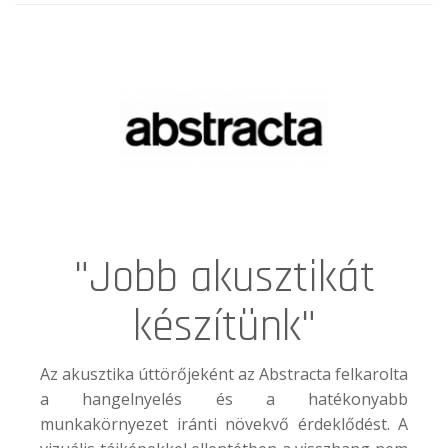
"Jobb akusztikát
készítünk"
Az akusztika úttörőjeként az
Abstracta
felkarolta
a hangelnyelés és a hatékonyabb
munkakörnyezet iránti növekvő érdeklődést. A