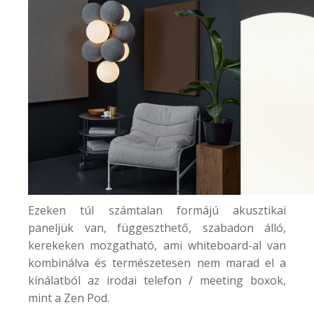
Ezeken túl számtalan formájú akusztikai
paneljük van, függeszthető, szabadon álló,
kerekeken mozgatható, ami whiteboard-al van
kombinálva és természetesen nem marad el a
kínálatból az irodai telefon / meeting boxok,
mint a
Zen Pod.