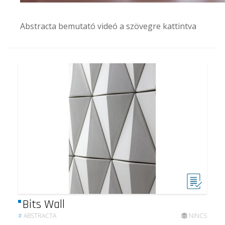
Abstracta bemutató videó a szövegre kattintva
Bits Wall
#
ABSTRACTA
NINCS