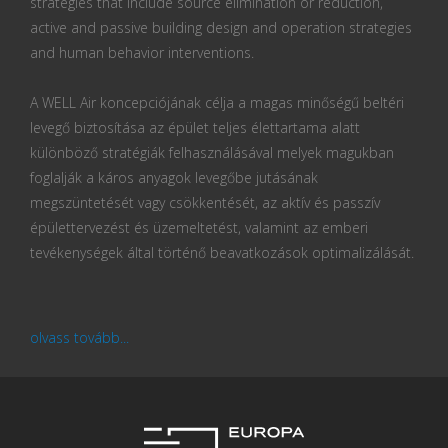
strategies that include source elimination or reduction,
active and passive building design and operation strategies
and human behavior interventions.
A WELL Air koncepciójának célja a magas minőségű beltéri
levegő biztosítása az épület teljes élettartama alatt
különböző stratégiák felhasználásával melyek magukban
foglalják a káros anyagok levegőbe jutásának
megszüntetését vagy csökkentését, az aktív és passzív
épülettervezést és üzemeltetést, valamint az emberi
tevékenységek által történő beavatkozások optimalizálását.
olvass tovább...