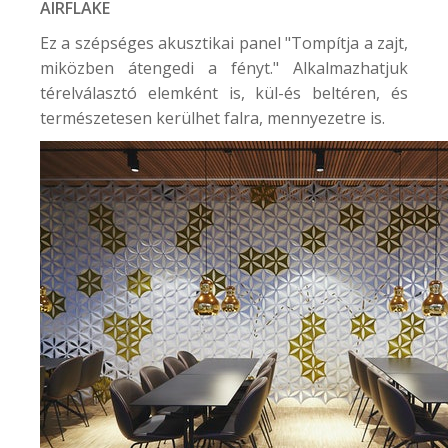
AIRFLAKE
Ez a szépséges akusztikai panel "Tompítja a zajt,
miközben átengedi a fényt." Alkalmazhatjuk
térelválasztó elemként is, kül-és beltéren, és
természetesen kerülhet falra, mennyezetre is.