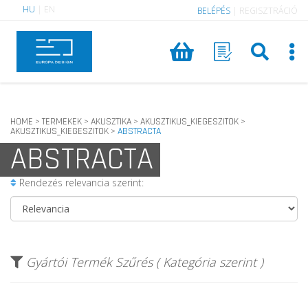
HU
|
EN
BELÉPÉS
|
REGISZTRÁCIÓ
HOME
TERMEKEK
AKUSZTIKA
AKUSZTIKUS_KIEGESZITOK
>
>
>
>
AKUSZTIKUS_KIEGESZITOK
ABSTRACTA
>
ABSTRACTA
Rendezés relevancia szerint:
Gyártói Termék Szűrés ( Kategória szerint )