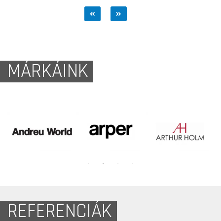
MÁRKÁINK
REFERENCIÁK