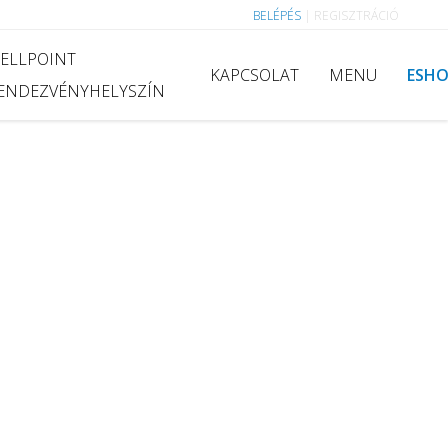
BELÉPÉS
|
REGISZTRÁCIÓ
ELLPOINT
KAPCSOLAT
MENU
ESH
ENDEZVÉNYHELYSZÍN