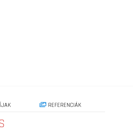
ÍJAK
REFERENCIÁK
S