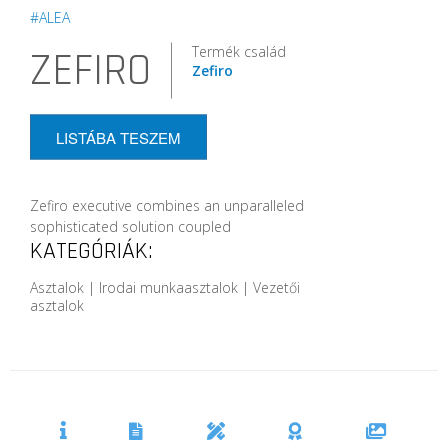
#ALEA
Termék család
ZEFIRO
Zefiro
LISTÁBA TESZEM
Zefiro executive combines an unparalleled
sophisticated solution coupled
KATEGÓRIÁK:
Asztalok | Irodai munkaasztalok | Vezetői
asztalok