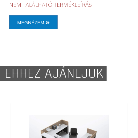
NEM TALÁLHATÓ TERMÉKLEÍRÁS
MEGNÉZEM
EHHEZ AJÁNLJUK