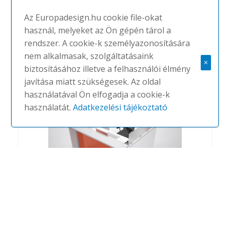
Az Europadesign.hu cookie file-okat
használ, melyeket az Ön gépén tárol a
Zefiro
rendszer. A cookie-k személyazonosítására
#
ALEA
NINCS
nem alkalmasak, szolgáltatásaink
×
biztosításához illetve a felhasználói élmény
javítása miatt szükségesek. Az oldal
használatával Ön elfogadja a cookie-k
használatát.
Adatkezelési tájékoztató
Eos