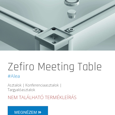
Zefiro Meeting Table
#Alea
Asztalok | Konferenciaasztalok |
Targyalóasztalok
NEM TALÁLHATÓ TERMÉKLEÍRÁS
MEGNÉZEM