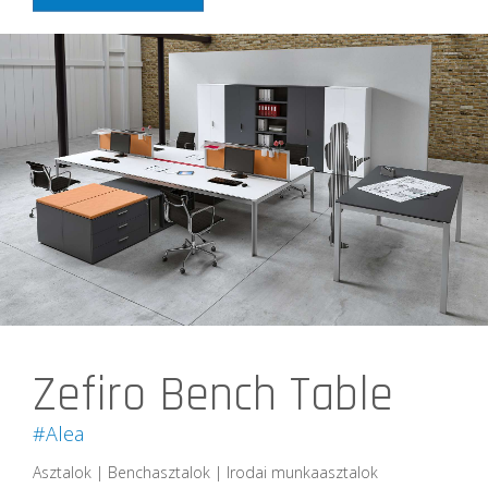
Zefiro Bench Table
#Alea
Asztalok | Benchasztalok | Irodai munkaasztalok