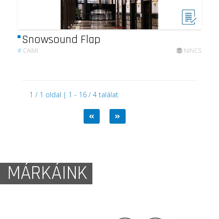
Snowsound Flap
#
CAIMI
NINCS
1 / 1 oldal | 1 - 16 / 4 találat
MÁRKÁINK