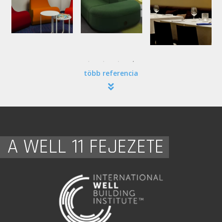
több referencia
A WELL 11 FEJEZETE