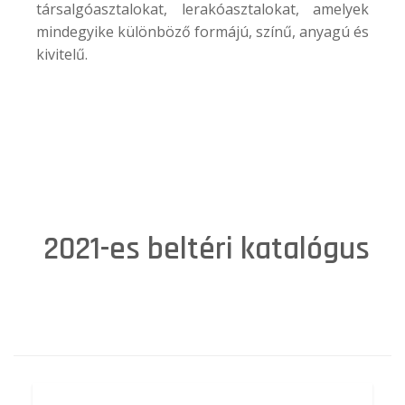
társalgóasztalokat, lerakóasztalokat, amelyek
mindegyike különböző formájú, színű, anyagú és
kivitelű.
2021-es beltéri katalógus