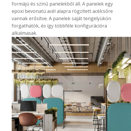
formájú és színű panelekből áll. A panelek egy
epoxi bevonatú acél alapra rögzített acélcsőre
vannak erősítve. A panelek saját tengelyükön
forgathatók, és így többféle konfigurációra
alkalmasak.