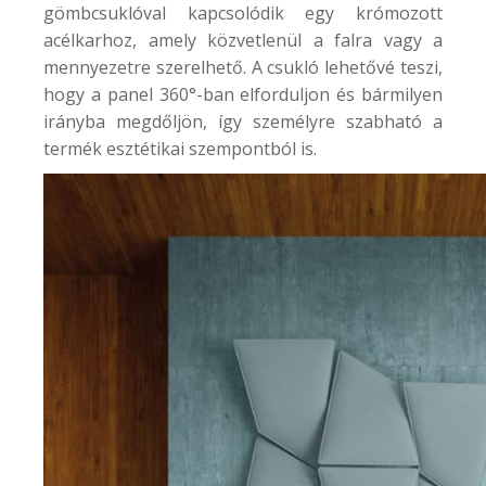
gömbcsuklóval kapcsolódik egy krómozott
acélkarhoz, amely közvetlenül a falra vagy a
mennyezetre szerelhető. A csukló lehetővé teszi,
hogy a panel 360°-ban elforduljon és bármilyen
irányba megdőljön, így személyre szabható a
termék esztétikai szempontból is.