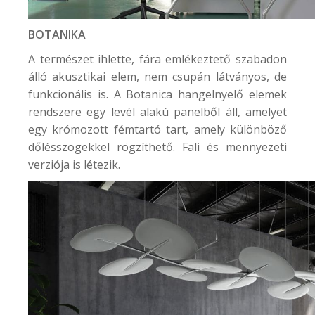
BOTANIKA
A természet ihlette, fára emlékeztető szabadon
álló akusztikai elem, nem csupán látványos, de
funkcionális is. A Botanica hangelnyelő elemek
rendszere egy levél alakú panelből áll, amelyet
egy krómozott fémtartó tart, amely különböző
dőlésszögekkel rögzíthető. Fali és mennyezeti
verziója is létezik.