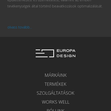
tevékenységek által történő beavatkozások optimalizálását.
olvass tovább...
MÁRKÁINK
TERMÉKEK
SZOLGÁLTATÁSOK
WORKS WELL
RÓLUNK