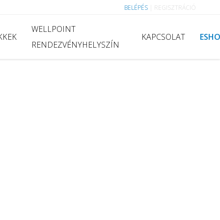
BELÉPÉS
|
REGISZTRÁCIÓ
WELLPOINT
KKEK
KAPCSOLAT
ESH
RENDEZVÉNYHELYSZÍN