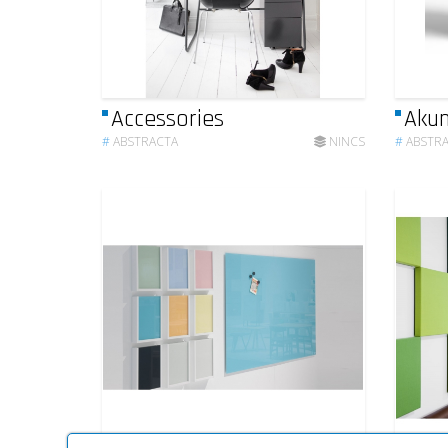
Accessories
Akun
#
ABSTRACTA
NINCS
#
ABSTR