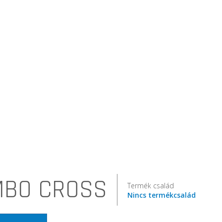
BO CROSS
Termék család
Nincs termékcsalád