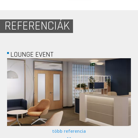
REFERENCIÁK
APOLLO BUSINESS...
több referencia