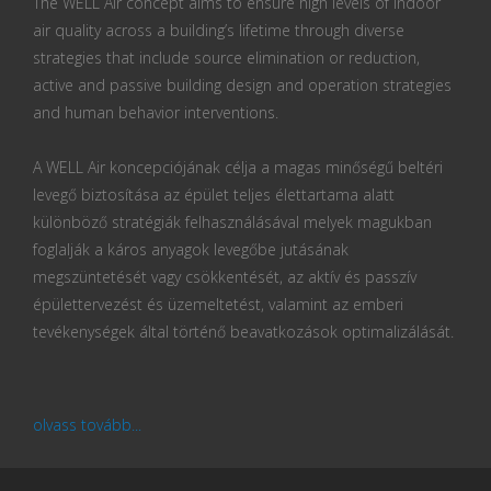
The WELL Air concept aims to ensure high levels of indoor
air quality across a building’s lifetime through diverse
strategies that include source elimination or reduction,
active and passive building design and operation strategies
and human behavior interventions.
A WELL Air koncepciójának célja a magas minőségű beltéri
levegő biztosítása az épület teljes élettartama alatt
különböző stratégiák felhasználásával melyek magukban
foglalják a káros anyagok levegőbe jutásának
megszüntetését vagy csökkentését, az aktív és passzív
épülettervezést és üzemeltetést, valamint az emberi
tevékenységek által történő beavatkozások optimalizálását.
olvass tovább...