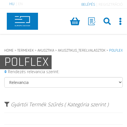
HU
|
EN
BELÉPÉS
|
REGISZTRÁCIÓ
HOME
TERMEKEK
AKUSZTIKA
AKUSZTIKUS_TERELVALASZTOK
POLFLEX
>
>
>
>
POLFLEX
Rendezés relevancia szerint:
Gyártói Termék Szűrés ( Kategória szerint )