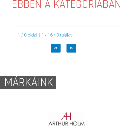
EBBEN A KATEGÓRIÁBAN
1 / 0 oldal | 1 - 16 / 0 találat
MÁRKÁINK