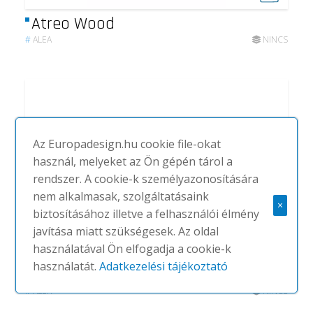
Atreo Wood
#
ALEA
NINCS
Az Europadesign.hu cookie file-okat
használ, melyeket az Ön gépén tárol a
rendszer. A cookie-k személyazonosítására
nem alkalmasak, szolgáltatásaink
×
biztosításához illetve a felhasználói élmény
javítása miatt szükségesek. Az oldal
használatával Ön elfogadja a cookie-k
használatát.
Adatkezelési tájékoztató
Ibis
#
ALEA
NINCS