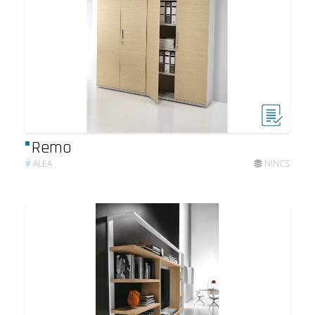
Remo
#
ALEA
NINCS