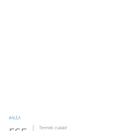
#ALEA
Termék család