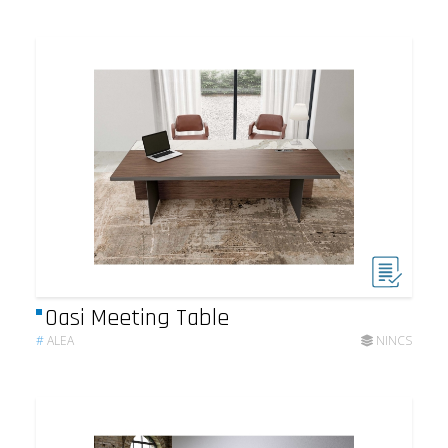
Oasi Meeting Table
#
ALEA
NINCS