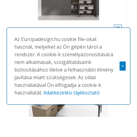
Az Europadesign.hu cookie file-okat
Quattro
használ, melyeket az Ön gépén tárol a
#
ALEA
NINCS
rendszer. A cookie-k személyazonosítására
nem alkalmasak, szolgáltatásaink
×
biztosításához illetve a felhasználói élmény
javítása miatt szükségesek. Az oldal
használatával Ön elfogadja a cookie-k
használatát.
Adatkezelési tájékoztató