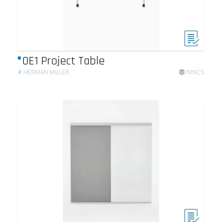
OE1 Project Table
#
HERMAN MILLER
NINCS