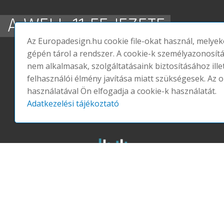
A WELL 11 FEJEZETE
Az Europadesign.hu cookie file-okat használ, melyek
gépén tárol a rendszer. A cookie-k személyazonosít
nem alkalmasak, szolgáltatásaink biztosításához ille
felhasználói élmény javítása miatt szükségesek. Az o
használatával Ön elfogadja a cookie-k használatát.
Adatkezelési tájékoztató
LEVEGŐ