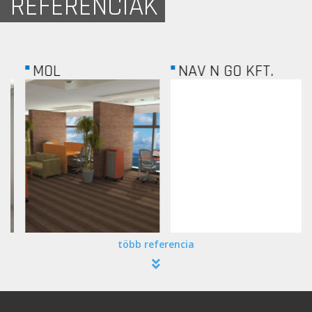
REFERENCIÁK
NAV N GO KFT.
UKRAILTRANS...
több referencia