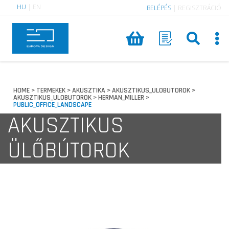
HU
|
EN
BELÉPÉS
|
REGISZTRÁCIÓ
HOME
TERMEKEK
AKUSZTIKA
AKUSZTIKUS_ULOBUTOROK
>
>
>
>
AKUSZTIKUS_ULOBUTOROK
HERMAN_MILLER
>
>
PUBLIC_OFFICE_LANDSCAPE
AKUSZTIKUS
ÜLŐBÚTOROK