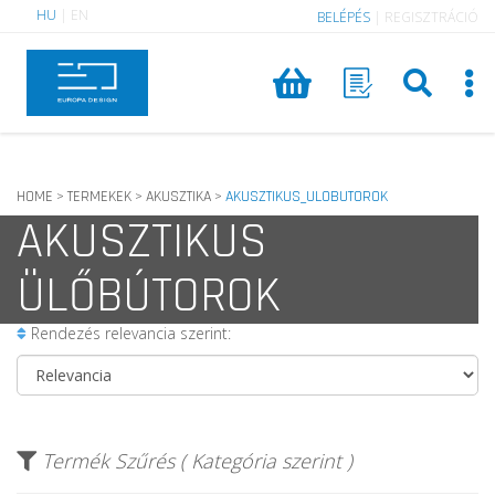
HU
|
EN
BELÉPÉS
|
REGISZTRÁCIÓ
HOME
TERMEKEK
AKUSZTIKA
AKUSZTIKUS_ULOBUTOROK
>
>
>
AKUSZTIKUS
ÜLŐBÚTOROK
Rendezés relevancia szerint:
Termék Szűrés ( Kategória szerint )