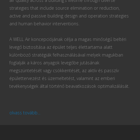
air quality across a building’s lifetime through diverse
strategies that include source elimination or reduction,
active and passive building design and operation strategies
and human behavior interventions.
A WELL Air koncepciójának célja a magas minőségű beltéri
levegő biztosítása az épület teljes élettartama alatt
különböző stratégiák felhasználásával melyek magukban
foglalják a káros anyagok levegőbe jutásának
megszüntetését vagy csökkentését, az aktív és passzív
épülettervezést és üzemeltetést, valamint az emberi
tevékenységek által történő beavatkozások optimalizálását.
olvass tovább...