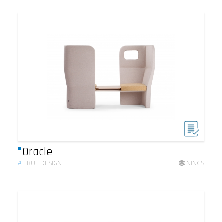
Oracle
#
TRUE DESIGN
NINCS