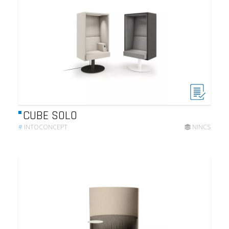
CUBE SOLO
#
INTOCONCEPT
NINCS