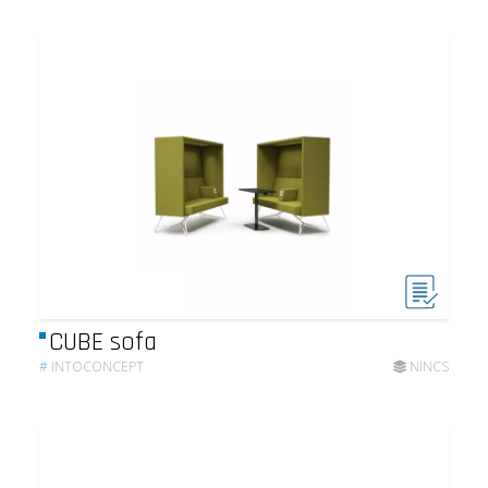
CUBE sofa
#
INTOCONCEPT
NINCS