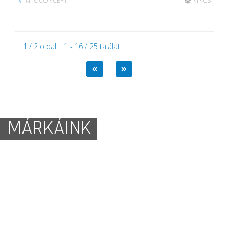
#
INTOCONCEPT
NINCS
1 / 2 oldal | 1 - 16 / 25 találat
MÁRKÁINK