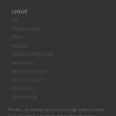
LEVEGŐ
VÍZ
TÁPLÁLKOZÁS
FÉNY
MOZGÁS
TERMIKUS KÉNYELEM
AKUSZTIKA
ANYAGHASZNÁLAT
SZELLEMI JÓLÉT
KÖZÖSSÉG
INNOVÁCIÓK
The WELL Air concept aims to ensure high levels of indoor