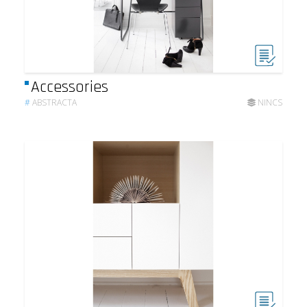
Accessories
#
ABSTRACTA
NINCS