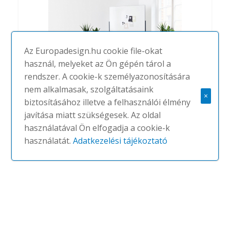
Az Europadesign.hu cookie file-okat
használ, melyeket az Ön gépén tárol a
rendszer. A cookie-k személyazonosítására
nem alkalmasak, szolgáltatásaink
×
biztosításához illetve a felhasználói élmény
Draft
javítása miatt szükségesek. Az oldal
#
ABSTRACTA
NINCS
használatával Ön elfogadja a cookie-k
használatát.
Adatkezelési tájékoztató