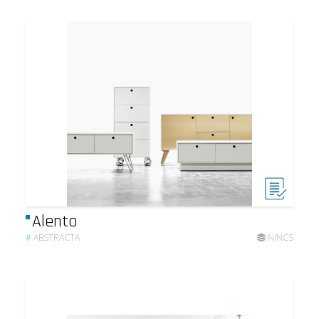
Alento
#
ABSTRACTA
NINCS