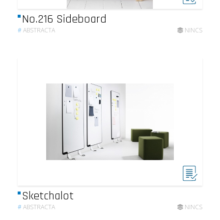
No.216 Sideboard
#
ABSTRACTA
NINCS
Sketchalot
#
ABSTRACTA
NINCS