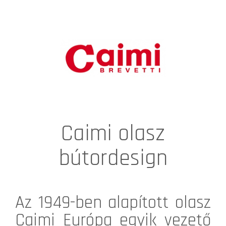
Caimi olasz
bútordesign
Az 1949-ben alapított olasz
Caimi
Európa egyik vezető