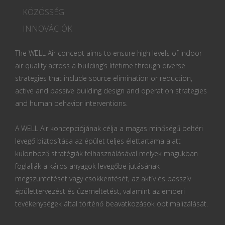
KÖZÖSSÉG
INNOVÁCIÓK
The WELL Air concept aims to ensure high levels of indoor
air quality across a building’s lifetime through diverse
strategies that include source elimination or reduction,
active and passive building design and operation strategies
and human behavior interventions.
A WELL Air koncepciójának célja a magas minőségű beltéri
levegő biztosítása az épület teljes élettartama alatt
különböző stratégiák felhasználásával melyek magukban
foglalják a káros anyagok levegőbe jutásának
megszüntetését vagy csökkentését, az aktív és passzív
épülettervezést és üzemeltetést, valamint az emberi
tevékenységek által történő beavatkozások optimalizálását.