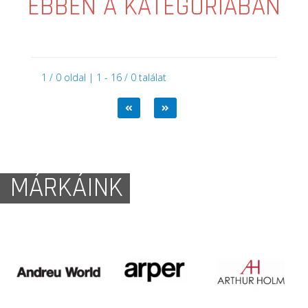
EBBEN A KATEGÓRIÁBAN
1 / 0 oldal | 1 - 16 / 0 találat
MÁRKÁINK