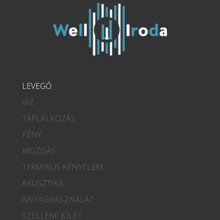
LEVEGŐ
VÍZ
TÁPLÁLKOZÁS
FÉNY
MOZGÁS
TERMIKUS KÉNYELEM
AKUSZTIKA
ANYAGHASZNÁLAT
SZELLEMI JÓLÉT