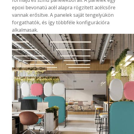
epoxi bevonatú acél alapra rögzített acélcsőre
vannak erősítve. A panelek saját tengelyükön
forgathatók, és így többféle konfigurációra
alkalmasak.