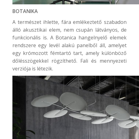
BOTANIKA
A természet ihlette, fára emlékeztető szabadon
álló akusztikai elem, nem csupán látványos, de
funkcionális is. A Botanica hangelnyelő elemek
rendszere egy levél alakú panelből áll, amelyet
egy krómozott fémtartó tart, amely különböző
dőlésszögekkel rögzíthető. Fali és mennyezeti
verziója is létezik.