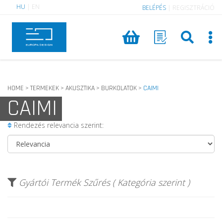
HU
|
EN
BELÉPÉS
|
REGISZTRÁCIÓ
HOME
TERMEKEK
AKUSZTIKA
BURKOLATOK
CAIMI
>
>
>
>
CAIMI
Rendezés relevancia szerint:
Gyártói Termék Szűrés ( Kategória szerint )