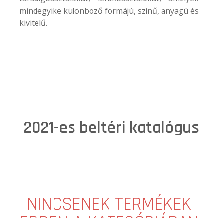
mindegyike különböző formájú, színű, anyagú és
kivitelű.
2021-es beltéri katalógus
NINCSENEK TERMÉKEK