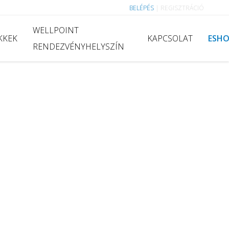
BELÉPÉS
|
REGISZTRÁCIÓ
WELLPOINT
KKEK
KAPCSOLAT
ESH
RENDEZVÉNYHELYSZÍN