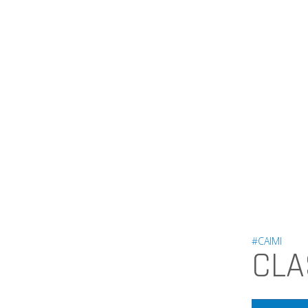
#CAIMI
CLA