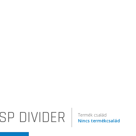
SP DIVIDER
Termék család
Nincs termékcsalád