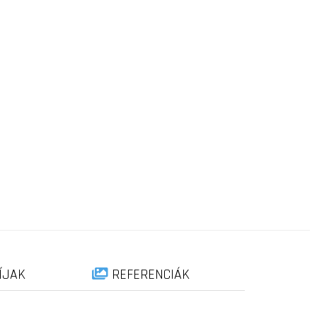
ÍJAK
REFERENCIÁK