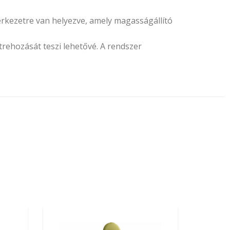
rkezetre van helyezve, amely magasságállító
ehozását teszi lehetővé. A rendszer