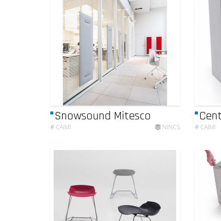
Snowsound Mitesco
Cent
#
CAIMI
NINCS
#
CAIMI