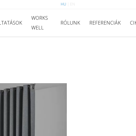
HU
|
EN
WORKS
LTATÁSOK
RÓLUNK
REFERENCIÁK
CI
WELL