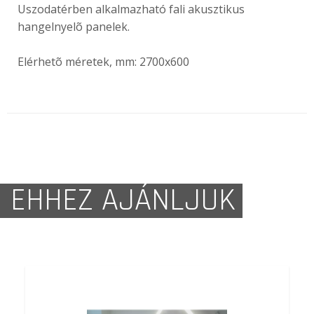
Uszodatérben alkalmazható fali akusztikus
hangelnyelõ panelek.
Elérhetõ méretek, mm: 2700x600
EHHEZ AJÁNLJUK