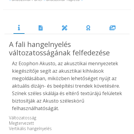
A fali hangelnyelés
változatosságának felfedezése
Az Ecophon Akusto, az akusztikai mennyezetek
kiegészítője segít az akusztikai kihívások
megoldásában, miközben lehetőséget nyújt az
aktuális dizájn- és beépítési trendek követésére.
Színek széles skálája és eltérő textúrájú felületek
biztosítják az Akusto széleskörű
felhasználhatóságát.
Változatosság
Megtervezett
Vertikális hangelnyelés