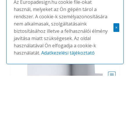
Az Europadesign.hu cookie file-okat
használ, melyeket az Ön gépén tárol a
rendszer. A cookie-k személyazonosítására
nem alkalmasak, szolgáltatásaink
×
biztosításához illetve a felhasználói élmény
javítása miatt szükségesek. Az oldal
használatával Ön elfogadja a cookie-k
használatát.
Adatkezelési tájékoztató
Solo Rectangle Akutex HS
#
ECOPHON
NINCS