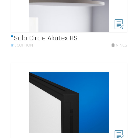
Solo Circle Akutex HS
#
ECOPHON
NINCS