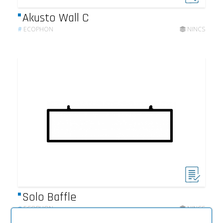
Akusto Wall C
#
ECOPHON
NINCS
Solo Baffle
#
ECOPHON
NINCS