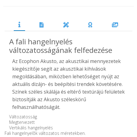
A fali hangelnyelés
változatosságának felfedezése
Az Ecophon Akusto, az akusztikai mennyezetek
kiegészítője segít az akusztikai kihívások
megoldásában, miközben lehetőséget nyújt az
aktuális dizájn- és beépítési trendek követésére.
Színek széles skálája és eltérő textúrájú felületek
biztosítják az Akusto széleskörű
felhasználhatóságát.
Változatosság
Megtervezett
Vertikális hangelnyelés
Fali hangelnyelõk változatos méretekben.