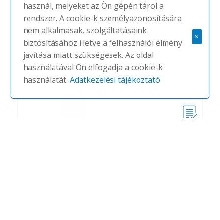
használ, melyeket az Ön gépén tárol a
rendszer. A cookie-k személyazonosítására
nem alkalmasak, szolgáltatásaink
×
biztosításához illetve a felhasználói élmény
javítása miatt szükségesek. Az oldal
használatával Ön elfogadja a cookie-k
használatát.
Adatkezelési tájékoztató
Ecophon Focus
#
ECOPHON
NINCS