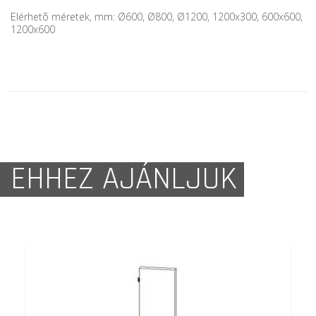
Elérhetõ méretek, mm: Ø600, Ø800, Ø1200, 1200x300, 600x600,
1200x600
EHHEZ AJÁNLJUK