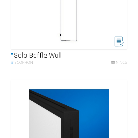
Solo Baffle Wall
#
ECOPHON
NINCS