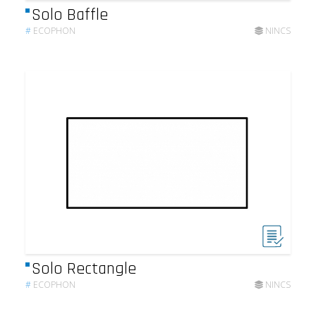
Solo Baffle
#
ECOPHON
NINCS
Solo Rectangle
#
ECOPHON
NINCS