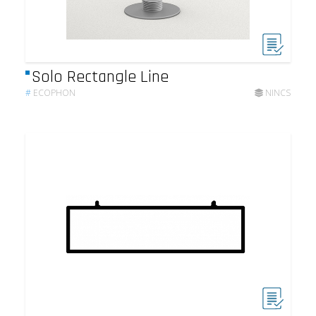
Solo Rectangle Line
#
ECOPHON
NINCS