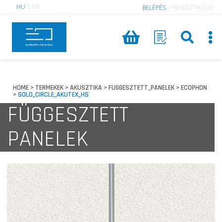
HU
|
EN
BELÉPÉS
|
REGISZTRÁCIÓ
HOME
TERMEKEK
AKUSZTIKA
FUGGESZTETT_PANELEK
ECOPHON
>
>
>
>
SOLO_CIRCLE_AKUTEX_HS
>
FÜGGESZTETT
PANELEK