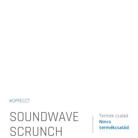
#OFFECCT
SOUNDWAVE
Termék család
Nincs
SCRUNCH
termékcsalád