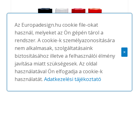
Az Europadesign.hu cookie file-okat
használ, melyeket az Ön gépén tárol a
rendszer. A cookie-k személyazonosítására
nem alkalmasak, szolgáltatásaink
×
biztosításához illetve a felhasználói élmény
Flower
javítása miatt szükségesek. Az oldal
#
OFFECCT
NINCS
használatával Ön elfogadja a cookie-k
használatát.
Adatkezelési tájékoztató