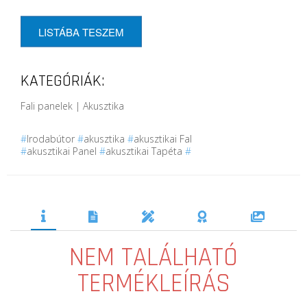
LISTÁBA TESZEM
KATEGÓRIÁK:
Fali panelek | Akusztika
#
Irodabútor
#
akusztika
#
akusztikai Fal
#
akusztikai Panel
#
akusztikai Tapéta
#
NEM TALÁLHATÓ
TERMÉKLEÍRÁS