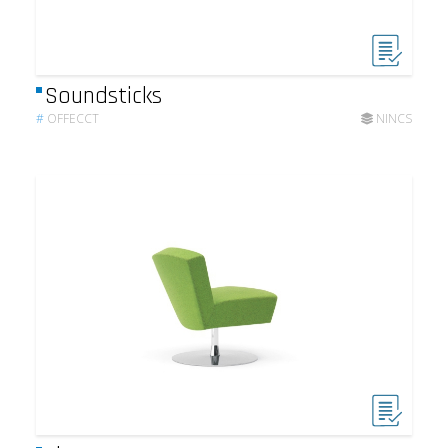
Soundsticks
#
OFFECCT
NINCS