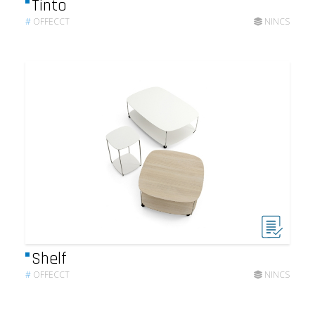
Tinto
#
OFFECCT
NINCS
Shelf
#
OFFECCT
NINCS