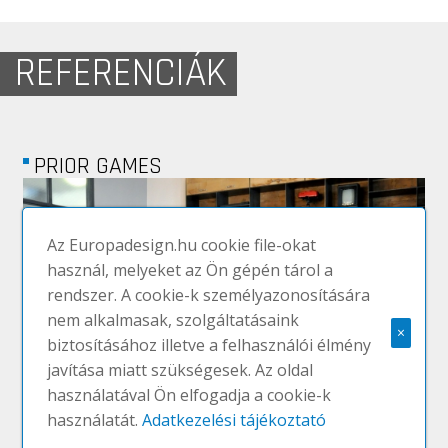
REFERENCIÁK
PRIOR GAMES
Az Europadesign.hu cookie file-okat
használ, melyeket az Ön gépén tárol a
rendszer. A cookie-k személyazonosítására
nem alkalmasak, szolgáltatásaink
×
biztosításához illetve a felhasználói élmény
javítása miatt szükségesek. Az oldal
használatával Ön elfogadja a cookie-k
több referencia
használatát.
Adatkezelési tájékoztató