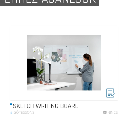
SKETCH WRITING BOARD
#
GÖTESSONS
NINCS