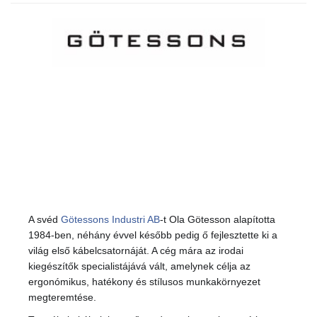
A svéd
Götessons Industri AB
-t Ola Götesson alapította
1984-ben, néhány évvel később pedig ő fejlesztette ki a
világ első kábelcsatornáját. A cég mára az irodai
kiegészítők specialistájává vált, amelynek célja az
ergonómikus, hatékony és stílusos munkakörnyezet
megteremtése.