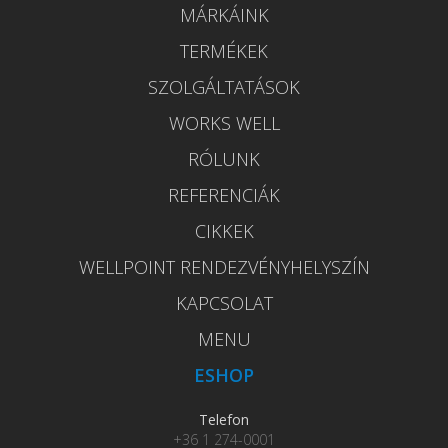
MÁRKÁINK
TERMÉKEK
SZOLGÁLTATÁSOK
WORKS WELL
RÓLUNK
REFERENCIÁK
CIKKEK
WELLPOINT RENDEZVÉNYHELYSZÍN
KAPCSOLAT
MENU
ESHOP
Telefon
+36 1 274-0001