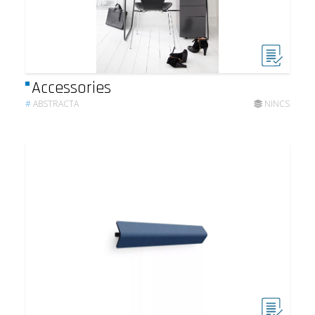
Accessories
#
ABSTRACTA
NINCS