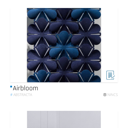
Airbloom
#
ABSTRACTA
NINCS