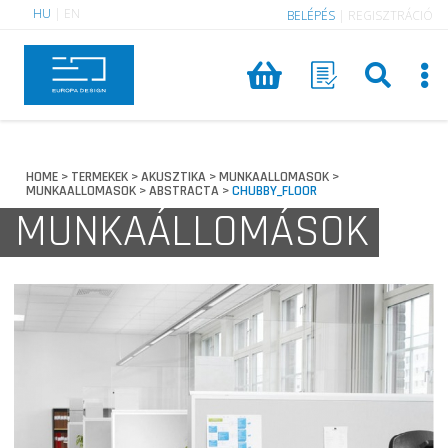
HU
|
EN
BELÉPÉS
|
REGISZTRÁCIÓ
HOME
TERMEKEK
AKUSZTIKA
MUNKAALLOMASOK
>
>
>
>
MUNKAALLOMASOK
ABSTRACTA
CHUBBY_FLOOR
>
>
MUNKAÁLLOMÁSOK