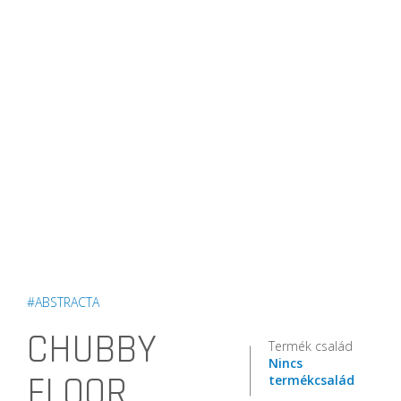
#ABSTRACTA
CHUBBY
Termék család
Nincs
FLOOR
termékcsalád