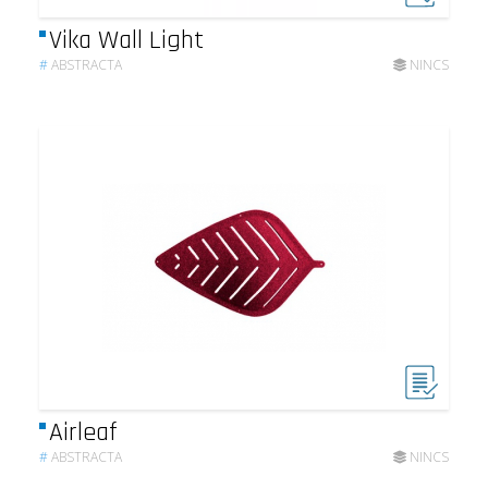
Vika Wall Light
#
ABSTRACTA
NINCS
Airleaf
#
ABSTRACTA
NINCS