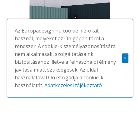
Az Europadesign.hu cookie file-okat
használ, melyeket az Ön gépén tárol a
rendszer. A cookie-k személyazonosítására
nem alkalmasak, szolgáltatásaink
×
biztosításához illetve a felhasználói élmény
Scala Hanging
javítása miatt szükségesek. Az oldal
#
ABSTRACTA
NINCS
használatával Ön elfogadja a cookie-k
használatát.
Adatkezelési tájékoztató