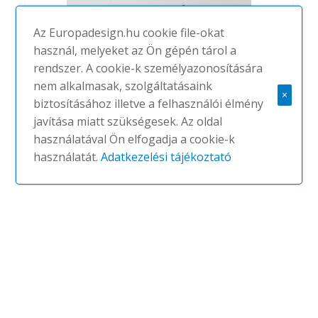
Az Europadesign.hu cookie file-okat
használ, melyeket az Ön gépén tárol a
rendszer. A cookie-k személyazonosítására
nem alkalmasak, szolgáltatásaink
Cube
×
biztosításához illetve a felhasználói élmény
#
OLEANT
NINCS
javítása miatt szükségesek. Az oldal
használatával Ön elfogadja a cookie-k
használatát.
Adatkezelési tájékoztató