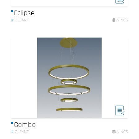
Eclipse
#
OLEANT
NINCS
Combo
#
OLEANT
NINCS