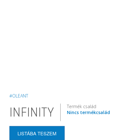
#OLEANT
Termék család
INFINITY
Nincs termékcsalád
LISTÁBA TESZEM