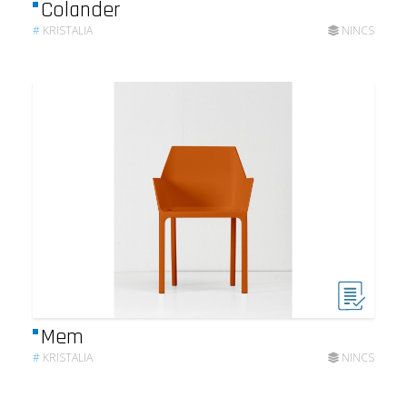
Colander
#
KRISTALIA
NINCS
Mem
#
KRISTALIA
NINCS