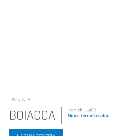
#KRISTALIA
Termék család
BOIACCA
Nincs termékcsalád
LISTÁBA TESZEM