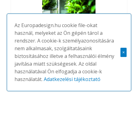
Az Europadesign.hu cookie file-okat
használ, melyeket az Ön gépén tárol a
rendszer. A cookie-k személyazonosítására
nem alkalmasak, szolgáltatásaink
×
biztosításához illetve a felhasználói élmény
Elephant outdoor
javítása miatt szükségesek. Az oldal
#
KRISTALIA
NINCS
használatával Ön elfogadja a cookie-k
használatát.
Adatkezelési tájékoztató