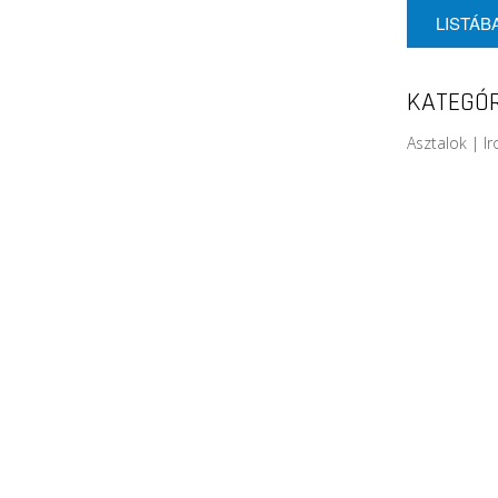
LISTÁB
KATEGÓR
Asztalok | I