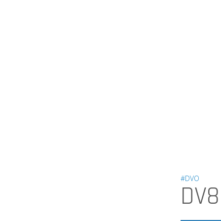
#DVO
DV8