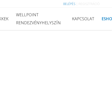
BELÉPÉS
|
REGISZTRÁCIÓ
WELLPOINT
KKEK
KAPCSOLAT
ESH
RENDEZVÉNYHELYSZÍN