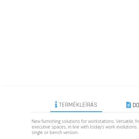
TERMÉKLEÍRÁS
DO
New furnishing solutions for workstations. Versatile, f
executive spaces, in line with today’s work evolutions.
single or bench version.