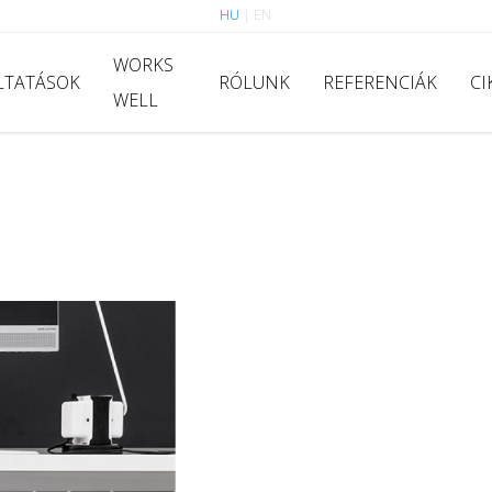
HU
|
EN
WORKS
LTATÁSOK
RÓLUNK
REFERENCIÁK
CI
WELL