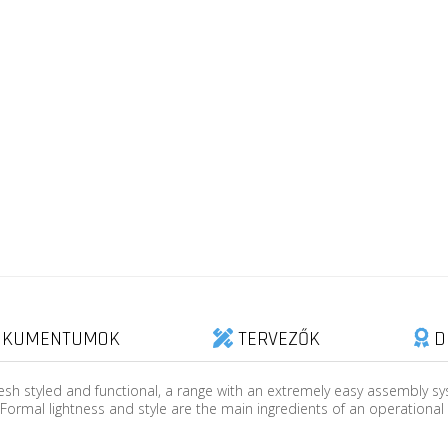
KUMENTUMOK
TERVEZŐK
D
resh styled and functional, a range with an extremely easy assembly sys
 Formal lightness and style are the main ingredients of an operational 