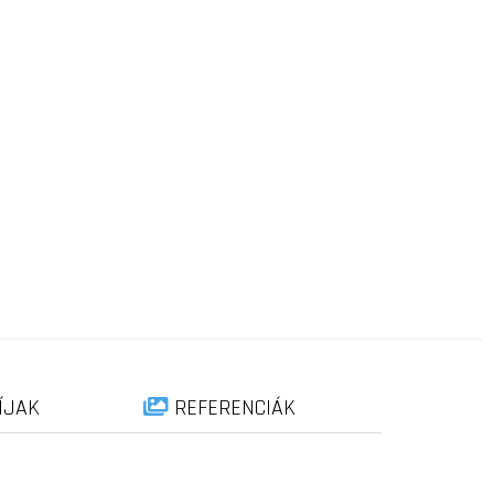
ÍJAK
REFERENCIÁK