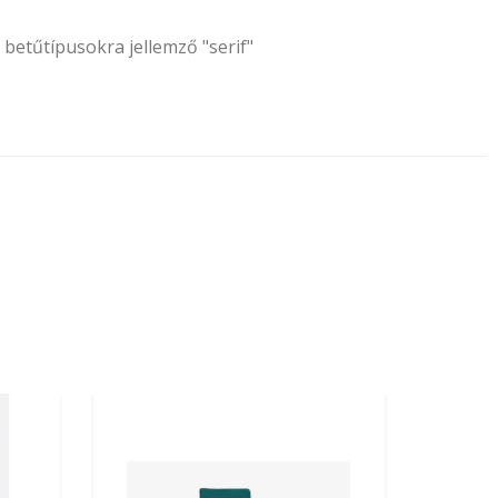
 betűtípusokra jellemző "serif"