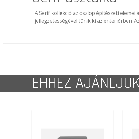
A Serif kollekció az oszlop építészeti elemei
jellegzetességével tűnik ki az enteriőrben. Az
EHHEZ AJÁNLJU