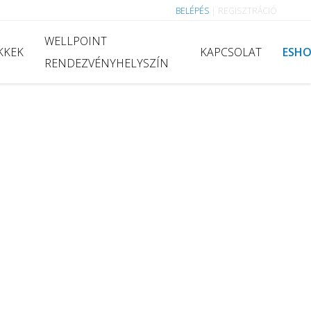
BELÉPÉS
|
REGISZTRÁCIÓ
WELLPOINT
KKEK
KAPCSOLAT
ESH
RENDEZVÉNYHELYSZÍN