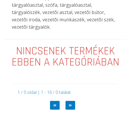
tárgyalóasztal, szófa, tárgyalóasztal,
tárgyalószék, vezetõi asztal, vezetõi bútor,
vezetõi iroda, vezetõi munkaszék, vezetõi szék,
vezetõi tárgyalók.
NINCSENEK TERMÉKEK
EBBEN A KATEGÓRIÁBAN
1 / 0 oldal | 1 - 16 / 0 találat