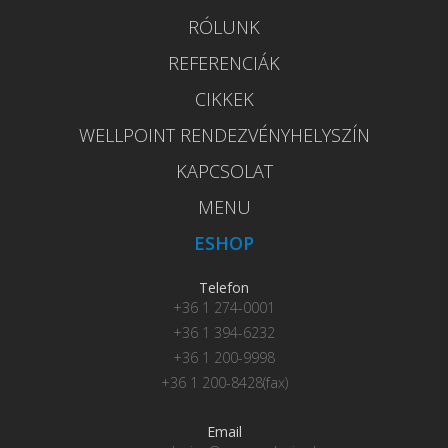
RÓLUNK
REFERENCIÁK
CIKKEK
WELLPOINT RENDEZVÉNYHELYSZÍN
KAPCSOLAT
MENU
ESHOP
Telefon
+36 1 274-0001
+36 1 394-6232
+36 1 200-9998
+36 1 200-8428(fax)
Email