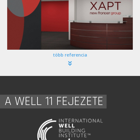
több referencia
A WELL 11 FEJEZETE