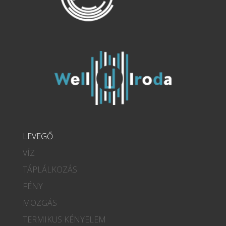
LEVEGŐ
VÍZ
TÁPLÁLKOZÁS
FÉNY
MOZGÁS
TERMIKUS KÉNYELEM