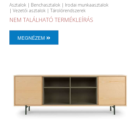
Asztalok | Benchasztalok | Irodai munkaasztalok
| Vezetői asztalok | Tárolórendszerek
NEM TALÁLHATÓ TERMÉKLEÍRÁS
MEGNÉZEM