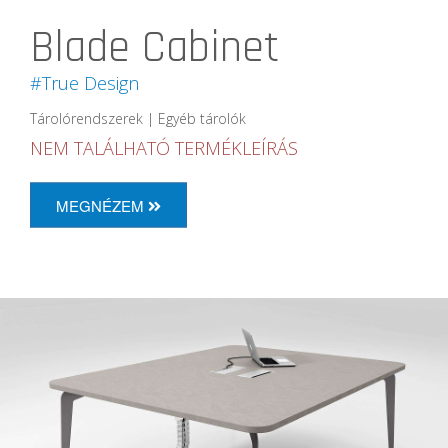
Blade Cabinet
#True Design
Tárolórendszerek | Egyéb tárolók
NEM TALÁLHATÓ TERMÉKLEÍRÁS
MEGNÉZEM