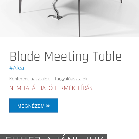
Blade Meeting Table
#Alea
Konferenciaasztalok | Targyalóasztalok
NEM TALÁLHATÓ TERMÉKLEÍRÁS
MEGNÉZEM