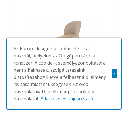
Az Europadesign.hu cookie file-okat
használ, melyeket az Ön gépén tárol a
rendszer. A cookie-k személyazonosítására
nem alkalmasak, szolgáltatásaink
×
biztosításához illetve a felhasználói élmény
Not
javítása miatt szükségesek. Az oldal
#
TRUE DESIGN
NINCS
használatával Ön elfogadja a cookie-k
használatát.
Adatkezelési tájékoztató