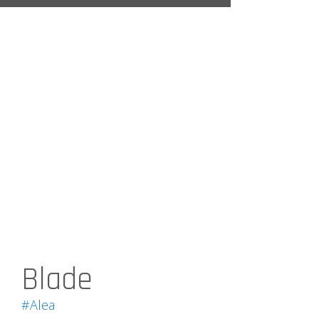
Blade
#Alea