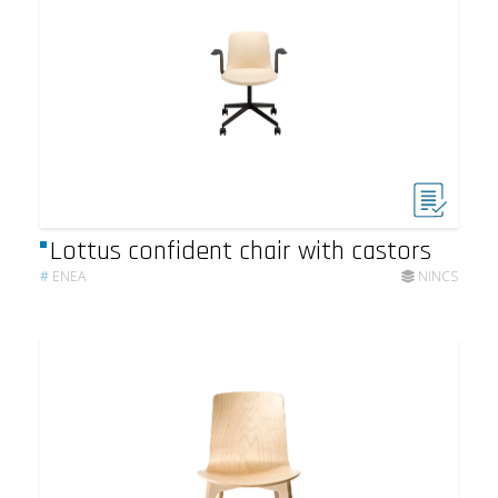
Lottus confident chair with castors
#
ENEA
NINCS