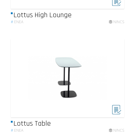
Lottus High Lounge
#
ENEA
NINCS
Lottus Table
#
ENEA
NINCS