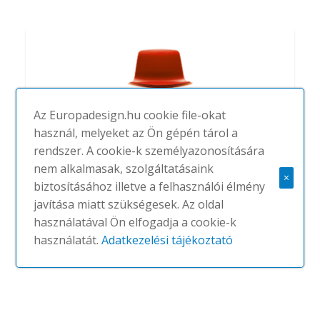
Az Europadesign.hu cookie file-okat
használ, melyeket az Ön gépén tárol a
rendszer. A cookie-k személyazonosítására
nem alkalmasak, szolgáltatásaink
×
biztosításához illetve a felhasználói élmény
javítása miatt szükségesek. Az oldal
használatával Ön elfogadja a cookie-k
Lottus spin stool
használatát.
Adatkezelési tájékoztató
#
ENEA
NINCS