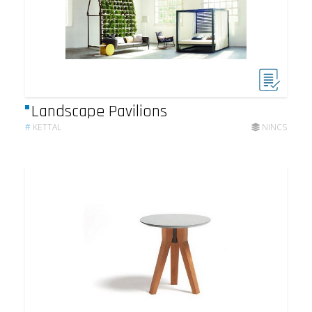
Landscape Pavilions
#
KETTAL
NINCS