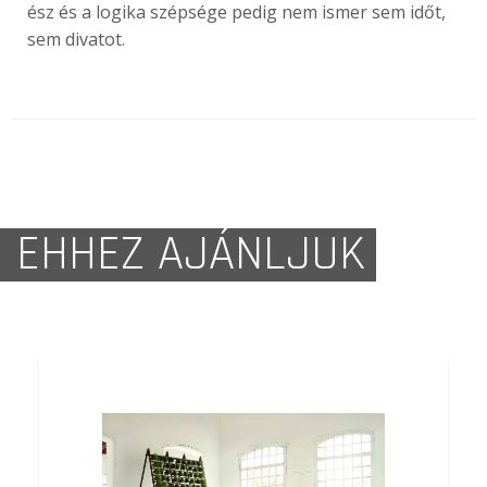
ész és a logika szépsége pedig nem ismer sem időt,
sem divatot.
EHHEZ AJÁNLJUK