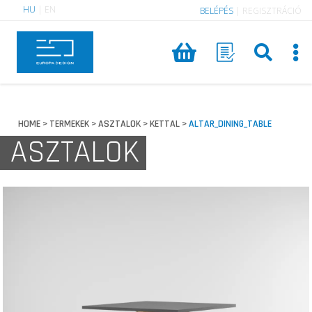
HU
|
EN
BELÉPÉS
|
REGISZTRÁCIÓ
HOME
TERMEKEK
ASZTALOK
KETTAL
ALTAR_DINING_TABLE
>
>
>
>
ASZTALOK