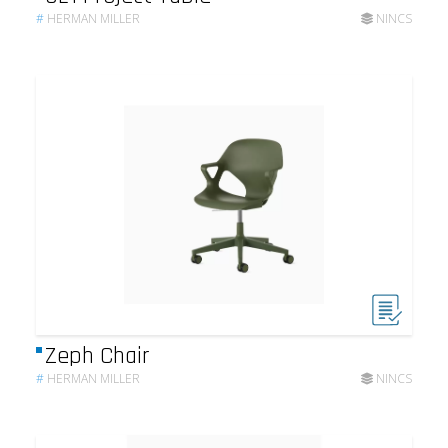
#
HERMAN MILLER
NINCS
Zeph Chair
#
HERMAN MILLER
NINCS