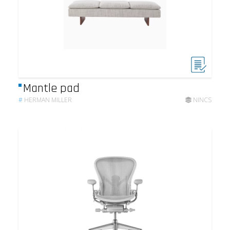
Mantle pad
#
HERMAN MILLER
NINCS