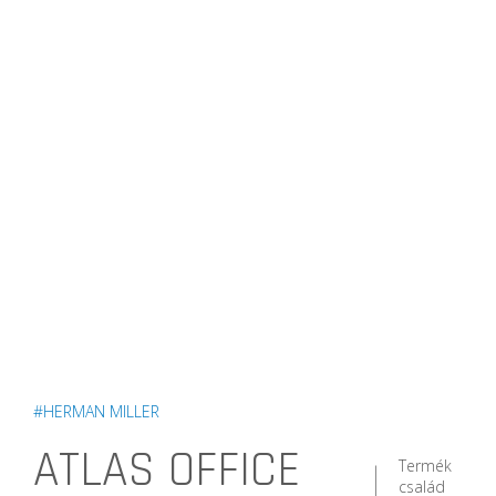
#HERMAN MILLER
ATLAS OFFICE
Termék
család