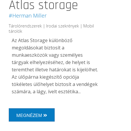
Atlas storage
#Herman Miller
Tárolórendszerek | Irodai szekrények | Mobil
tárolók
Az Atlas Storage különböző
megoldásokat biztosít a
munkaeszközök vagy személyes
tárgyak elhelyezéséhez, de helyet is
teremthet illetve határokat is kijelölhet.
Az ülőpárna kiegészítő opciója
tökéletes ülőhelyet biztosít a vendégek
számára, a lágy, ívelt esztétika...
MEGNÉZEM