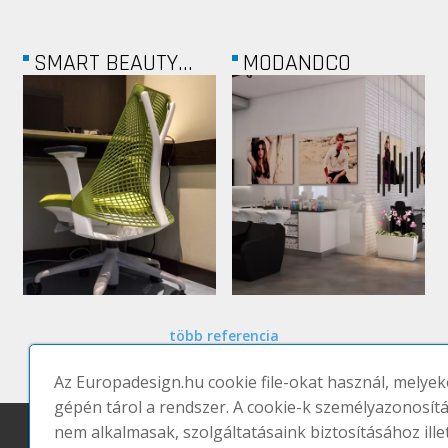
WABERER
MCDONALDS -...
több referencia
Az Europadesign.hu cookie file-okat használ, melyek
gépén tárol a rendszer. A cookie-k személyazonosít
nem alkalmasak, szolgáltatásaink biztosításához ille