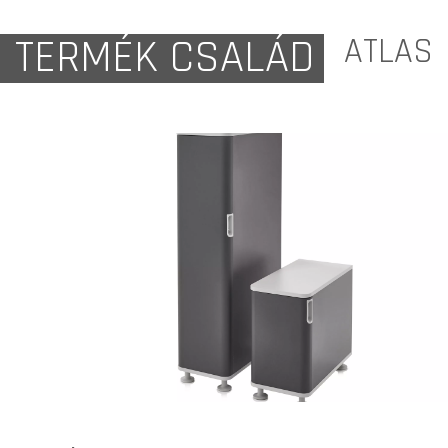
TERMÉK CSALÁD
ATLAS