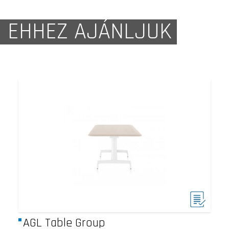
EHHEZ AJÁNLJUK
AGL Table Group