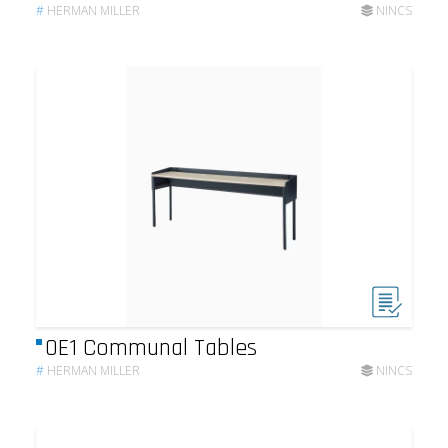
#
HERMAN MILLER
NINCS
OE1 Communal Tables
#
HERMAN MILLER
NINCS