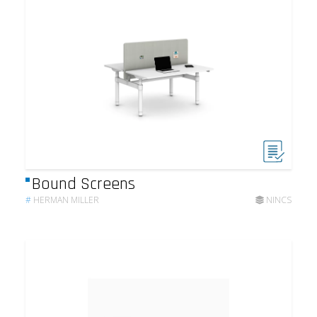
Bound Screens
#
HERMAN MILLER
NINCS