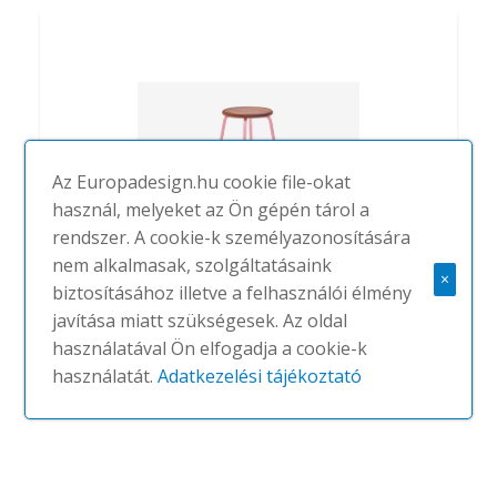
Az Europadesign.hu cookie file-okat
használ, melyeket az Ön gépén tárol a
rendszer. A cookie-k személyazonosítására
nem alkalmasak, szolgáltatásaink
×
biztosításához illetve a felhasználói élmény
Penny
javítása miatt szükségesek. Az oldal
használatával Ön elfogadja a cookie-k
#
NAUGHTONE
NINCS
használatát.
Adatkezelési tájékoztató