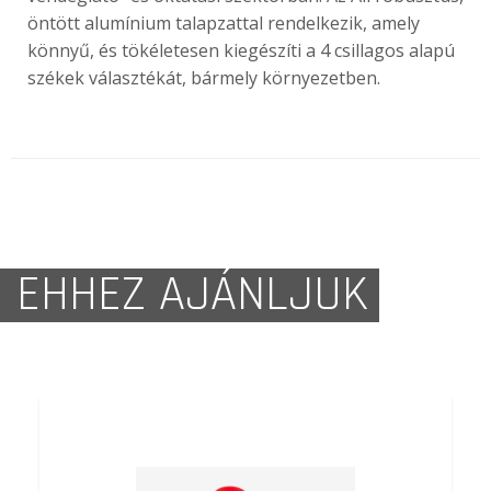
öntött alumínium talapzattal rendelkezik, amely
könnyű, és tökéletesen kiegészíti a 4 csillagos alapú
székek választékát, bármely környezetben.
EHHEZ AJÁNLJUK