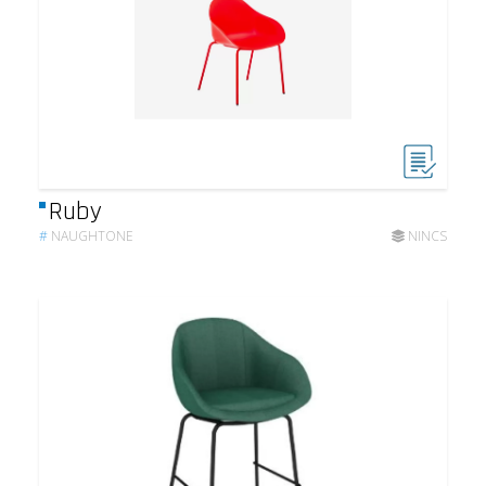
Ruby
#
NAUGHTONE
NINCS