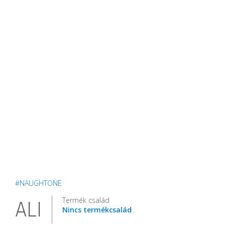
#NAUGHTONE
Termék család
ALI
Nincs termékcsalád