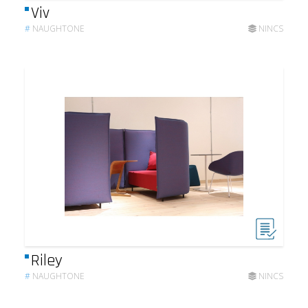
Viv
#
NAUGHTONE
NINCS
Riley
#
NAUGHTONE
NINCS